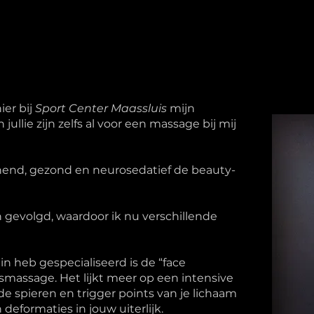
ier bij
Sport Center Maassluis
mijn
lie zijn zelfs al voor een massage bij mij
nend, gezond en neurosedatief de beauty-
 gevolgd, waardoor ik nu verschillende
in heb gespecialiseerd is de “face
htsmassage. Het lijkt meer op een intensive
 de spieren en trigger points van je lichaam
deformaties in jouw uiterlijk.