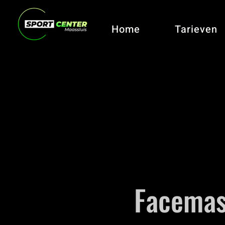
Home
Tarieven
Facemas