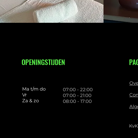
OPENINGSTIJDEN
PA
Ove
Ma t/m do
07:00 - 22:00
Vr
Con
07:00 - 21:00
Za & zo
08:00 - 17:00
Alg
KvK