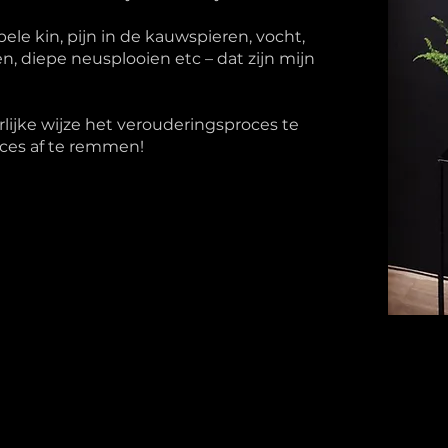
ele kin, pijn in de kauwspieren, vocht,
, diepe neusplooien etc – dat zijn mijn
urlijke wijze het verouderingsproces te
ces af te remmen!