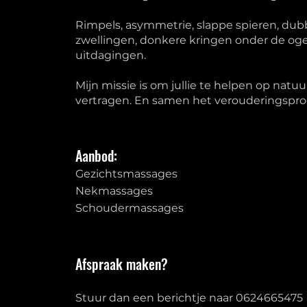
Rimpels, asymmetrie, slappe spieren, dubb
zwellingen, donkere kringen onder de ogen
uitdagingen.
Mijn missie is om jullie te helpen op natu
vertragen. En samen het verouderingspro
Aanbod:
Gezichtsmassages
Nekmassages
Schoudermassages
Afspraak maken?
Stuur dan een berichtje naar 0624665475