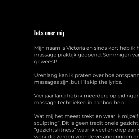
Iets over mij
Mijn naam is Victoria en sinds kort heb ik h
massage praktijk geopend. Sommigen van jul
geweest!
Urenlang kan ik praten over hoe ontspan
massages zijn, but I’ll skip the lyrics
.
Vier
jaar lang heb ik meerdere opleidingen
massage technieken in aanbod heb.
Wat mij het meest trekt en waar ik mijzelf 
sculpting”. Dit is geen traditionele gezic
“gezichtsfitness” waar ik veel en diep aan
werk die zorgen voor de veranderingen en 